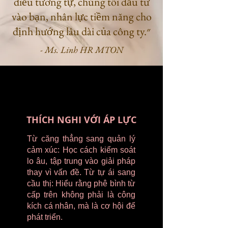
điều tương tự, chúng tôi đầu tư
vào bạn, nhân lực tiềm năng cho
định hướng lâu dài của công ty.״
- Ms. Linh HR MTON
THÍCH NGHI VỚI ÁP LỰC
Từ căng thẳng sang quản lý
cảm xúc: Học cách kiểm soát
lo âu, tập trung vào giải pháp
thay vì vấn đề. Từ tự ái sang
cầu thị: Hiểu rằng phê bình từ
cấp trên không phải là công
kích cá nhân, mà là cơ hội để
phát triển.