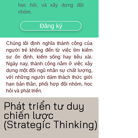
học hỏi, và xây dựng đội
nhóm.
Đăng ký
Chúng tôi định nghĩa thành công của
người trẻ không đến từ việc tìm kiếm
sự ổn định, kiếm sống hay tiêu xài.
Ngày nay, thành công nằm ở việc xây
dựng một đội ngũ nhân sự chất lượng,
với những người dám thách thức giới
hạn bản thân, phối hợp đội nhóm, học
hỏi và phát triển.
Phát triển tư duy
chiến lược
(Strategic Thinking)