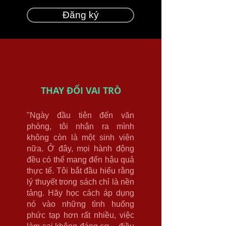
Đăng ký
THAY ĐỔI VAI TRÒ
"Ngày đầu tiên đến văn
phòng, tôi nhận ra mình
không còn là một sinh viên
nữa. Ở đây, mọi hành động
đều có thể mang đến hậu quả
thực tế. Tôi bắt đầu hiểu rằng
lý thuyết trong sách chỉ là nền
tảng. Hãy học cách áp dụng
nó vào những tình huống
phức tạp hơn rất nhiều, việc