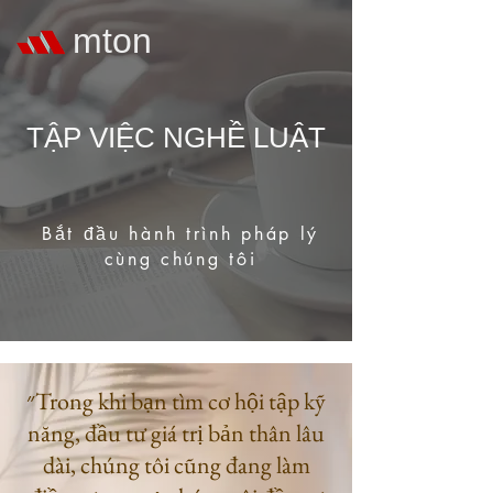
mton
TẬP VIỆC NGHỀ LUẬT
Bắt đầu hành trình pháp lý
cùng chúng tôi
״Trong khi bạn tìm cơ hội tập kỹ
năng, đầu tư giá trị bản thân lâu
dài, chúng tôi cũng đang làm