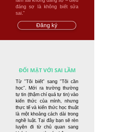
làm sai không đáng sợ – điều
đáng sợ là không biết sửa
sai."
Đăng ký
ĐỐI MẶT VỚI SAI LẦM
Từ "Tôi biết" sang "Tôi cần
học". Mới ra trường thường
tự tin (thậm chí quá tự tin) vào
kiến thức của mình, nhưng
thực tế và kiến thức học thuật
là một khoảng cách dài trong
nghề luật. Tại đây bạn sẽ rèn
luyện đi từ chủ quan sang