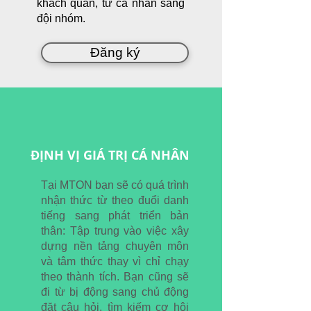
khách quan, từ cá nhân sang
đội nhóm.
Đăng ký
ĐỊNH VỊ GIÁ TRỊ CÁ NHÂN
Tại MTON bạn sẽ có quá trình
nhận thức từ theo đuổi danh
tiếng sang phát triển bản
thân: Tập trung vào việc xây
dựng nền tảng chuyên môn
và tâm thức thay vì chỉ chạy
theo thành tích. Bạn cũng sẽ
đi từ bị động sang chủ động
đặt câu hỏi, tìm kiếm cơ hội