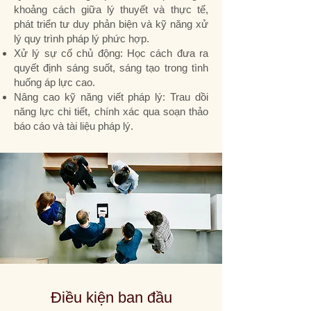
khoảng cách giữa lý thuyết và thực tế,
phát triển tư duy phản biện và kỹ năng xử
lý quy trình pháp lý phức hợp.
Xử lý sự cố chủ động: Học cách đưa ra
quyết định sáng suốt, sáng tạo trong tình
huống áp lực cao.
Nâng cao kỹ năng viết pháp lý: Trau dồi
năng lực chi tiết, chính xác qua soạn thảo
báo cáo và tài liệu pháp lý.
Điều kiện ban đầu