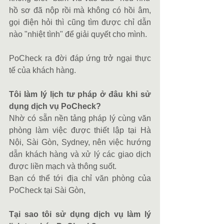
hồ sơ đã nộp rồi mà không có hồi âm, 
gọi điện hỏi thì cũng tìm được chỉ dẫn 
nào "nhiệt tình" để giải quyết cho mình.
PoCheck ra đời đáp ứng trở ngại thực 
tế của khách hàng.
Tôi làm lý lịch tư pháp ở đâu khi sử 
dụng dịch vụ PoCheck?
Nhờ có sẵn nền tảng pháp lý cùng văn 
phòng làm việc được thiết lập tại Hà 
Nội, Sài Gòn, Sydney, nên việc hướng 
dẫn khách hàng và xử lý các giao dịch 
được liền mạch và thông suốt.
Bạn có thể tới địa chỉ văn phòng của 
PoCheck tại Sài Gòn, 
Tại sao tôi sử dụng dịch vụ làm lý 