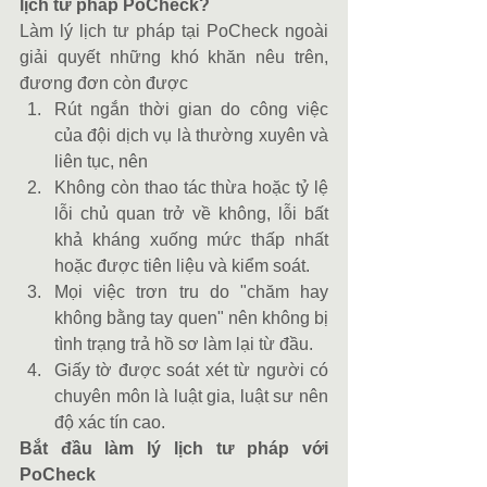
lịch tư pháp PoCheck?
Làm lý lịch tư pháp tại PoCheck ngoài 
giải quyết những khó khăn nêu trên, 
đương đơn còn được 
Rút ngắn thời gian do công việc 
của đội dịch vụ là thường xuyên và 
liên tục, nên  
Không còn thao tác thừa hoặc tỷ lệ 
lỗi chủ quan trở về không, lỗi bất 
khả kháng xuống mức thấp nhất 
hoặc được tiên liệu và kiểm soát.  
Mọi việc trơn tru do "chăm hay 
không bằng tay quen" nên không bị 
tình trạng trả hồ sơ làm lại từ đầu.  
Giấy tờ được soát xét từ người có 
chuyên môn là luật gia, luật sư nên 
độ xác tín cao. 
Bắt đầu làm lý lịch tư pháp với 
PoCheck