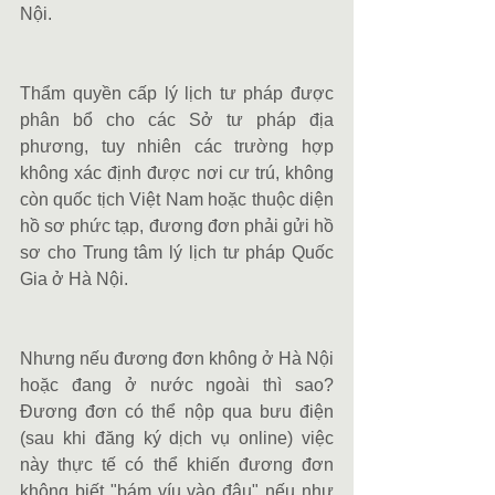
Nội.
Thẩm quyền cấp lý lịch tư pháp được 
phân bổ cho các Sở tư pháp địa 
phương, tuy nhiên các trường hợp 
không xác định được nơi cư trú, không 
còn quốc tịch Việt Nam hoặc thuộc diện 
hồ sơ phức tạp, đương đơn phải gửi hồ 
sơ cho Trung tâm lý lịch tư pháp Quốc 
Gia ở Hà Nội.
Nhưng nếu đương đơn không ở Hà Nội 
hoặc đang ở nước ngoài thì sao? 
Đương đơn có thể nộp qua bưu điện 
(sau khi đăng ký dịch vụ online) việc 
này thực tế có thể khiến đương đơn 
không biết "bám víu vào đâu" nếu như 