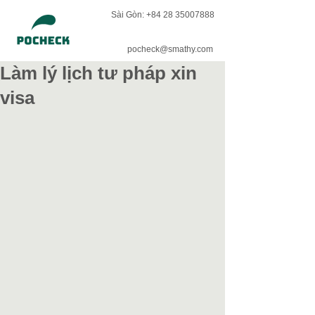
Sài Gòn:
+84 28 35007888
pocheck@smathy.com
Làm lý lịch tư pháp xin
visa