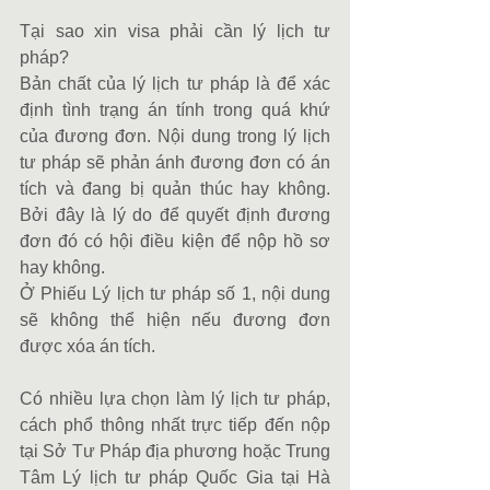
Tại sao xin visa phải cần lý lịch tư 
pháp?
Bản chất của lý lịch tư pháp là để xác 
định tình trạng án tính trong quá khứ 
của đương đơn. Nội dung trong lý lịch 
tư pháp sẽ phản ánh đương đơn có án 
tích và đang bị quản thúc hay không. 
Bởi đây là lý do để quyết định đương 
đơn đó có hội điều kiện để nộp hồ sơ 
hay không.
Ở Phiếu Lý lịch tư pháp số 1, nội dung 
sẽ không thể hiện nếu đương đơn 
được xóa án tích.
Có nhiều lựa chọn làm lý lịch tư pháp, 
cách phổ thông nhất trực tiếp đến nộp 
tại Sở Tư Pháp địa phương hoặc Trung 
Tâm Lý lịch tư pháp Quốc Gia tại Hà 